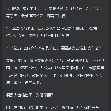
1、高频、疯狂输出，一定要高频输出，低频等于无，不公开
等于无，低频和不公开，都等于没做
2、这些内容输出，是可以获得公域自然流量的，不需要你
付费买流量，这是上面我说的机会所在
3、输出什么内容？不能乱输出，要围绕卖去输出 卖什么？
卖货，卖自己 聚焦卖货去输出内容，就是兴趣电商、内容电
商，这个不用多说，太多人已经从里面赚到钱了； 聚焦卖自
己去输出内容，就是个人
IP
，也不用多说，这是值得你以10
年为单位去做的事情。
很多人也输出了，为啥不赚？
因为在自嗨，输出的东西不落地，没价值，只让你自己开