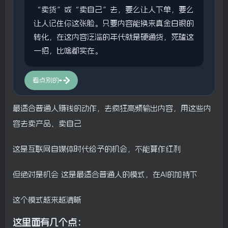
“卖货”或“卖自己”去，要么让人下单，要么
让人记住你这张脸。只要内容能换来真金白银的
转化，在这内容泛滥的年代就是硬通货，死磕这
一招，比啥都实在。
看点别的
最适合普通人赚钱的动作，去疯狂高频输出内容，用这些内
容去卖产品、卖自己
这是互联网自媒体时代给予的机会，不能算作红利
但绝对是机会 这是最适合普通人的模式，在AI的加持下
这个模式越来越清晰
这里面有几个点：